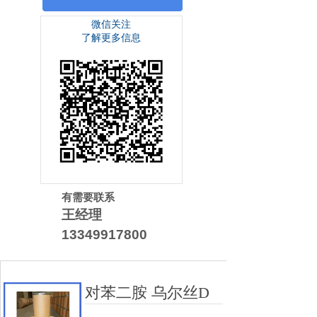
微信关注
了解更多信息
有需要联系
王经理
13349917800
对苯二胺 乌尔丝D