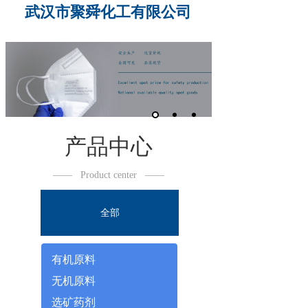
武汉市聚舜化工有限公司
产品中心
——
Product center
——
全部
有机原料
无机原料
选矿药剂